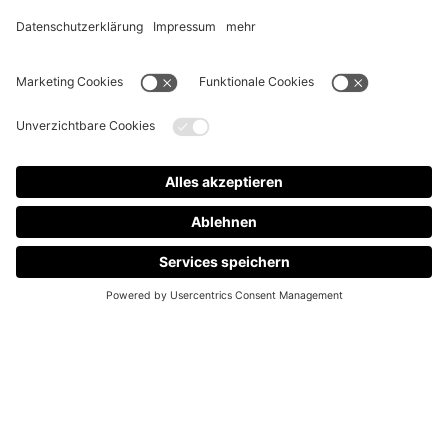
Das ist der neue Onlineshop für alle Mitglieder
des Audi Club International
Deutschland e.V.