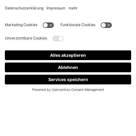
Das ist der neue Onlineshop für alle Mitglieder
des Audi Club International
Deutschland e.V.