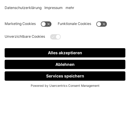
Das ist der neue Onlineshop für alle Mitglieder
des Audi Club International
Deutschland e.V.