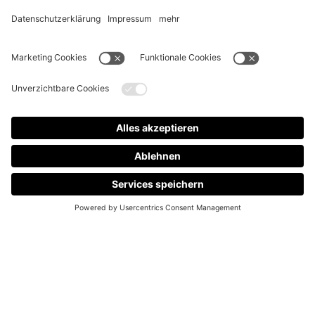
Das ist der neue Onlineshop für alle Mitglieder
des Audi Club International
Deutschland e.V.